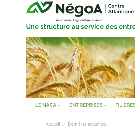
Une structure au service des entr
LE NACA
ENTREPRISES
FILIÈRE
Accueil
Dernières actualités