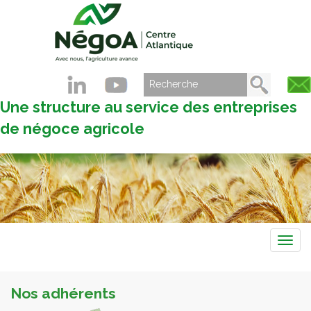
Une structure au service des entreprises
de négoce agricole
Navig
Nos adhérents