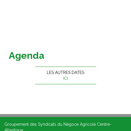
Agenda
LES AUTRES DATES
ICI
Groupement des Syndicats du Négoce Agricole Centre-
Atlantique