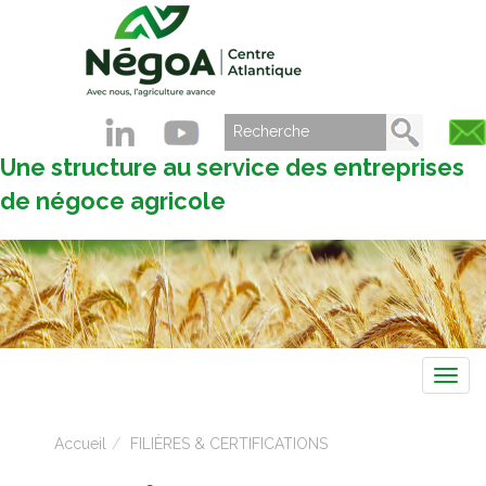
Une structure au service des entreprises
de négoce agricole
Navig
Accueil
FILIÈRES & CERTIFICATIONS