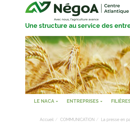
Une structure au service des entr
LE NACA
ENTREPRISES
FILIÈRE
Accueil
COMMUNICATION
La presse en pa