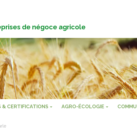
eprises de négoce agricole
S & CERTIFICATIONS
AGRO-ÉCOLOGIE
COMMU
rle