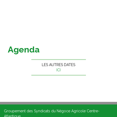
Agenda
LES AUTRES DATES
ICI
Groupement des Syndicats du Négoce Agricole Centre-
Atlantique