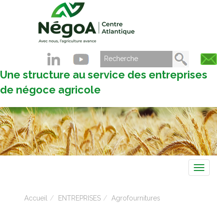
Une structure au service des entreprises
de négoce agricole
Navig
Accueil
ENTREPRISES
Agrofournitures