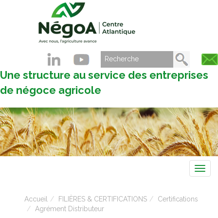
Une structure au service des entreprises
de négoce agricole
Navig
Accueil
FILIÈRES & CERTIFICATIONS
Certifications
Agrément Distributeur